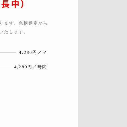
長中）
ります。色柄選定から
いたします。
4,280円／㎡
4,280円／時間