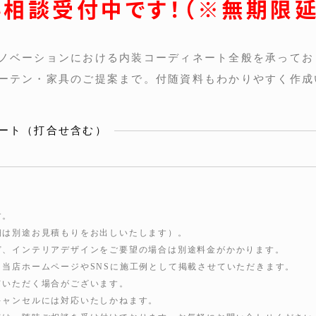
料相談受付中です！（※無期限延
ノベーションにおける内装コーディネート全般を承ってお
ーテン・家具のご提案まで。付随資料もわかりやすく作成
ート（打合せ含む）
す。
細は別途お見積もりをお出しいたします）。
ど、インテリアデザインをご要望の場合は別途料金がかかります。
当店ホームページやSNSに施工例として掲載させていただきます。
ていただく場合がございます。
キャンセルには対応いたしかねます。