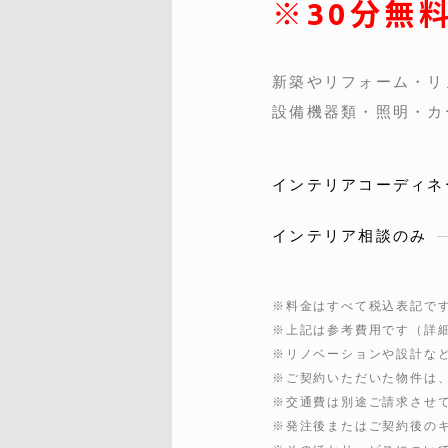
※30分無
新築やリフォーム・リ
設備機器類・照明・カ
インテリアコーディネ
インテリア相談のみ
※料金はすべて税込表記で
※上記は参考費用です
（詳
※リノベーションや設計な
※ご契約いただいた物件は、
※交通費は別途ご請求させ
※発注後またはご契約後の