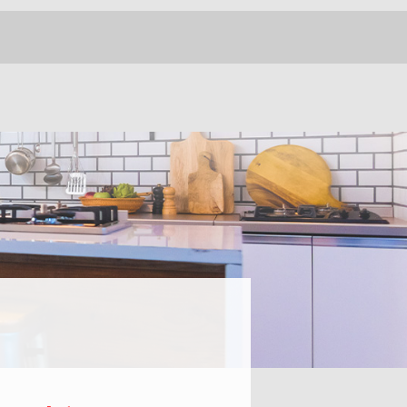
ACCESS
080-4238-3018
CONTACT