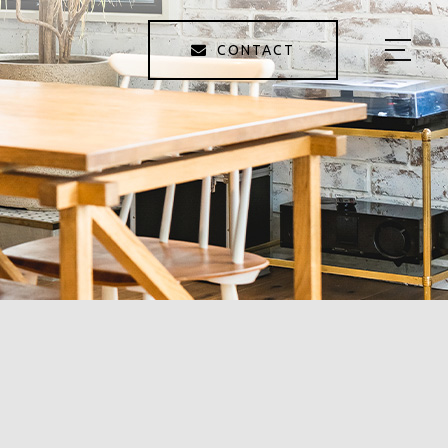
CONTACT
HOME
ABOUT US
MENU
GALLERY
STAFF
BLOG